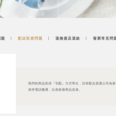
問題
配送取貨問題
退換貨及退款
發票常見問
我們的商品皆採『宅配』方式寄出，目前配合貨運公司為新
保持電話暢通，以免錯過商品送達。