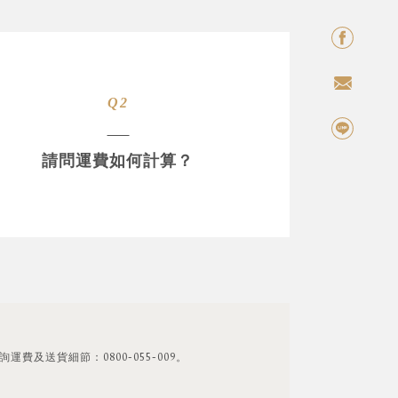
Q2
請問運費如何計算？
及送貨細節：0800-055-009。