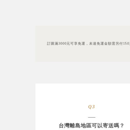
訂購滿3000元可享免運，未達免運金額需另付15
Q3
台灣離島地區可以寄送嗎？