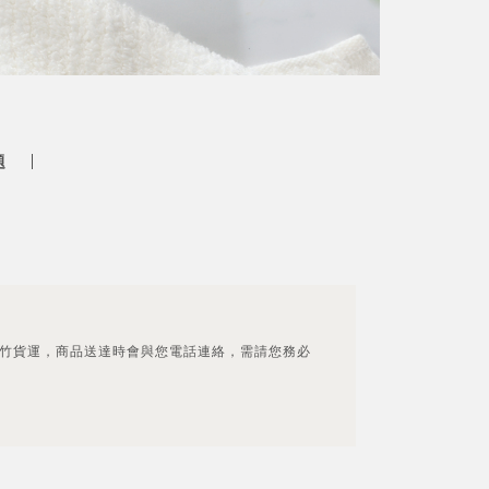
題
竹貨運，商品送達時會與您電話連絡，需請您務必