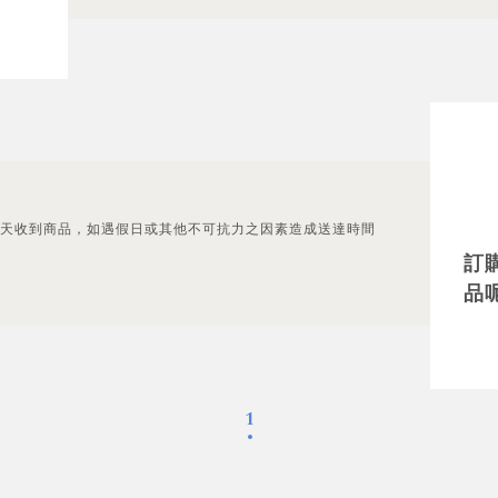
1-2天收到商品，如遇假日或其他不可抗力之因素造成送達時間
訂
品
1