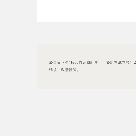
於每日下午15:00前完成訂單，可於訂單成立後
延後，敬請體諒。