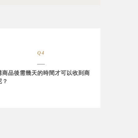
Q4
購商品後需幾天的時間才可以收到商
呢？