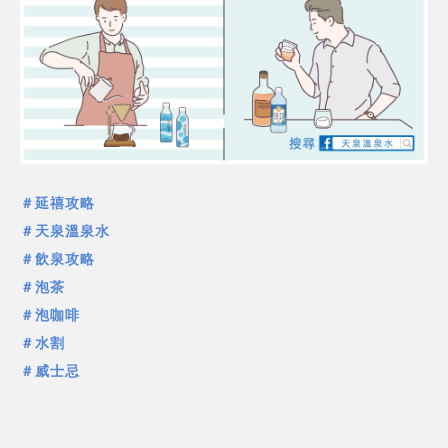
＃延禧攻略
＃天泉溫泉水
＃飲泉攻略
＃泡茶
＃泡咖啡
＃水割
＃威士忌