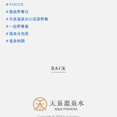
＃VOGUE
＃風格野餐日
＃天泉溫泉水の花漾野餐
＃一起野餐趣
＃溫泉冷泡茶
＃溫泉特調
BACK
Copyright © 2018 Aquaformsa